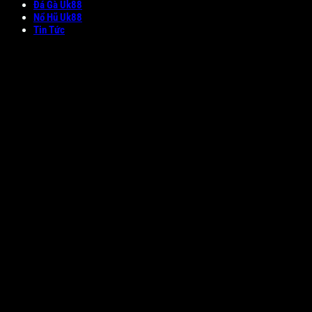
Đá Gà Uk88
Nổ Hũ Uk88
Tin Tức