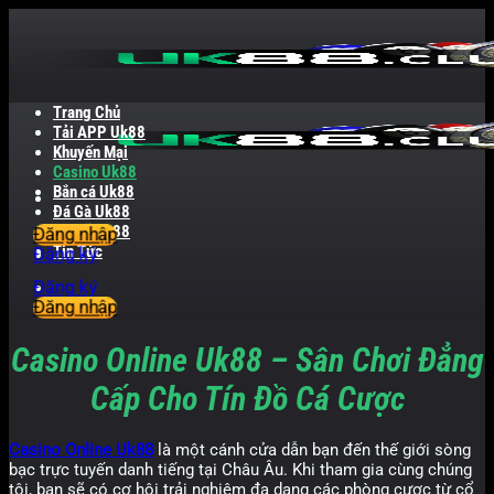
Bỏ
qua
nội
dung
Trang Chủ
Tải APP Uk88
Khuyến Mại
Casino Uk88
Bắn cá Uk88
Đá Gà Uk88
Nổ Hũ Uk88
Đăng nhập
Tin Tức
Đăng ký
Đăng ký
Đăng nhập
Casino Online Uk88 – Sân Chơi Đẳng
Cấp Cho Tín Đồ Cá Cược
Casino Online Uk88
là một cánh cửa dẫn bạn đến thế giới sòng
bạc trực tuyến danh tiếng tại Châu Âu. Khi tham gia cùng chúng
tôi, bạn sẽ có cơ hội trải nghiệm đa dạng các phòng cược từ cổ